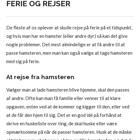
FERIE OG REJSER
De fleste af os oplever at skulle rejse på ferie på et tidspunkt,
og hvis man har en hamster (eller andre dyr) så kan det give
nogle problemer. Det mest almindelige er at få andre til at
passe hamsteren, men man kan også vælge at tage hamsteren
med sig på ferie.
At rejse fra hamsteren
Vælger man at lade hamsteren blive hjemme, skal den passes
af andre. Ofte kan man få familie eller venner til at klare
opgaven, enten ved at de kommer og kigger til den, eller ved
at de får den hjem til sig. Det er en god idé på forhånd at
skrive en huskeliste over ting, de skal huske eller være
opmærksomme på når de passer hamsteren. Husk at de måske