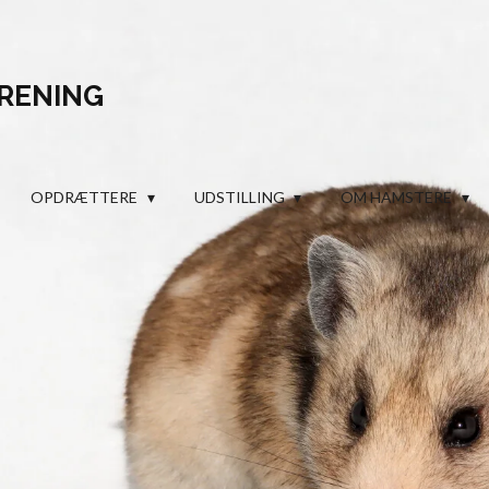
RENING
OPDRÆTTERE
UDSTILLING
OM HAMSTERE