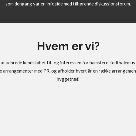
som dengang var en infoside med tilhørende diskussionsforum.
Hvem er vi?
or at udbrede kendskabet til- og interessen for hamstere, fedthalemu
rse arrangementer med PR, og afholder hvert år en række arrangement
hyggetræf.