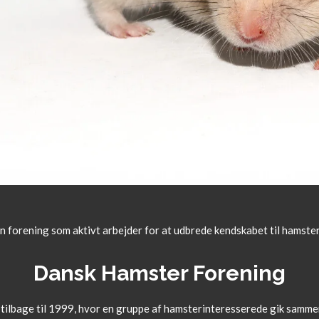
n forening som aktivt arbejder for at udbrede kendskabet til hamste
Dansk Hamster Forening
r tilbage til 1999, hvor en gruppe af hamsterinteresserede gik sa