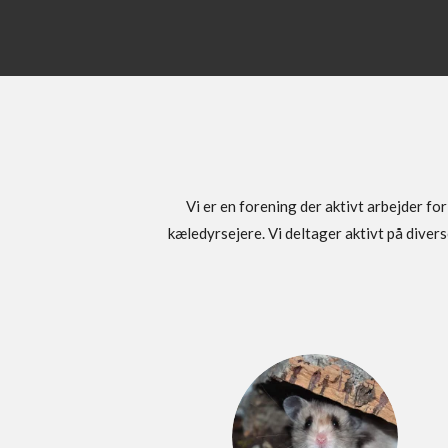
Vi er en forening der aktivt arbejder f
kæledyrsejere. Vi deltager aktivt på dive