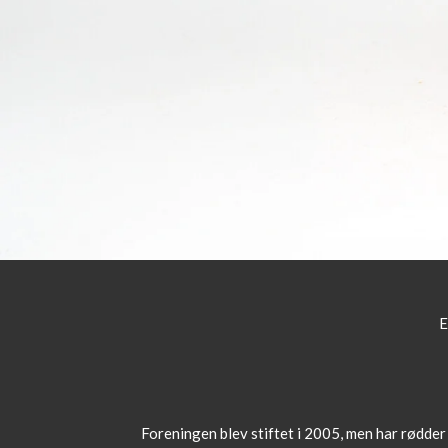
E
Foreningen blev stiftet i 2005, men har rødde