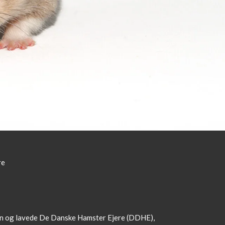
re
mmen og lavede De Danske Hamster Ejere (DDHE),