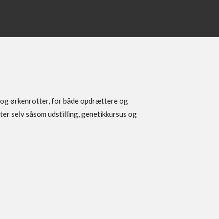
s og ørkenrotter, for både opdrættere og
er selv såsom udstilling, genetikkursus og